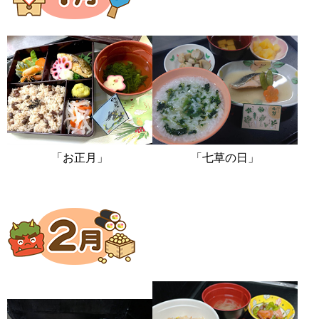
「お正月」
「七草の日」