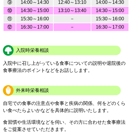
⑨
14:00～14:30
12:40～13:10
14:00～14:30
⑩
14:30～15:00
13:10～13:40
14:30～15:00
⑪
15:30～16:00
－
15:30～16:00
⑫
16:30～17:00
－
16:30～17:00
入院時栄養相談
入院中に召し上がっている食事についての説明や退院後の
食事療法のポイントなどをお話しします。
外来時栄養相談
自宅での食事の注意点や食事と疾病の関係、何をどのくら
い食べたらよいかなどを具体的に説明いたします。
食習慣や生活環境などを伺い、その方に合わせた食事療法
をご提案させていただきます。