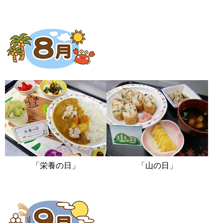
「栄養の日」
「山の日」