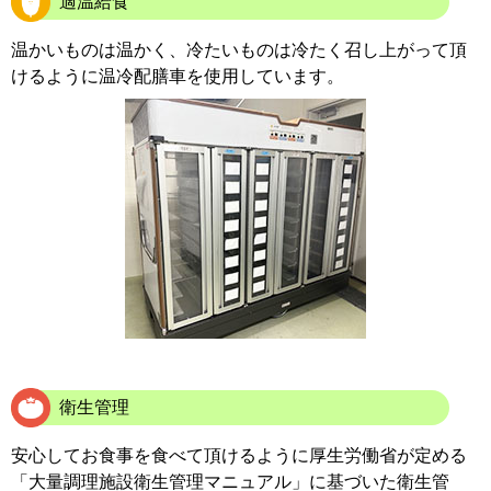
適温給食
温かいものは温かく、冷たいものは冷たく召し上がって頂
けるように温冷配膳車を使用しています。
看護部
衛生管理
安心してお食事を食べて頂けるように厚生労働省が定める
「大量調理施設衛生管理マニュアル」に基づいた衛生管