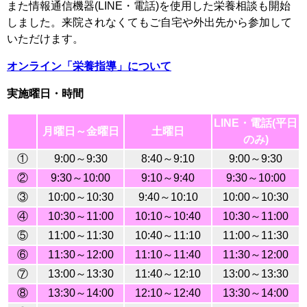
また情報通信機器(LINE・電話)を使用した栄養相談も開始
しました。来院されなくてもご自宅や外出先から参加して
いただけます。
オンライン「栄養指導」について
実施曜日・時間
LINE・電話(平日
月曜日～金曜日
土曜日
のみ)
①
9:00～9:30
8:40～9:10
9:00～9:30
②
9:30～10:00
9:10～9:40
9:30～10:00
③
10:00～10:30
9:40～10:10
10:00～10:30
④
10:30～11:00
10:10～10:40
10:30～11:00
⑤
11:00～11:30
10:40～11:10
11:00～11:30
⑥
11:30～12:00
11:10～11:40
11:30～12:00
⑦
13:00～13:30
11:40～12:10
13:00～13:30
⑧
13:30～14:00
12:10～12:40
13:30～14:00