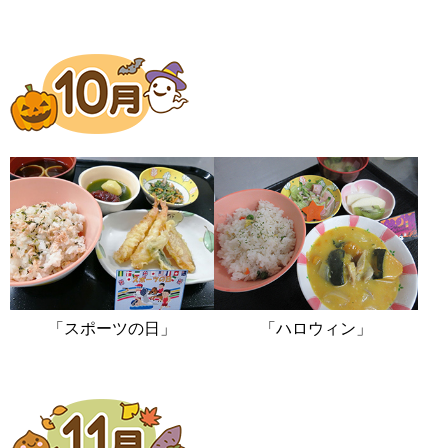
「スポーツの日」
「ハロウィン」