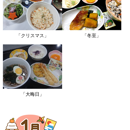
「クリスマス」
「冬至」
「大晦日」