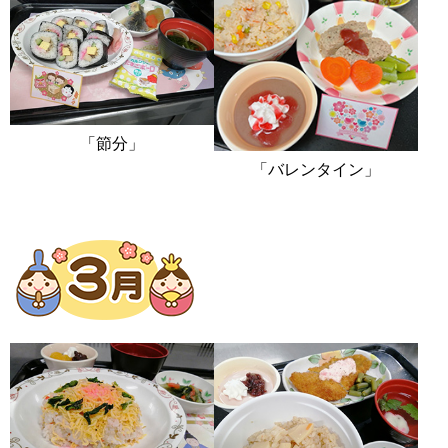
「節分」
「バレンタイン」