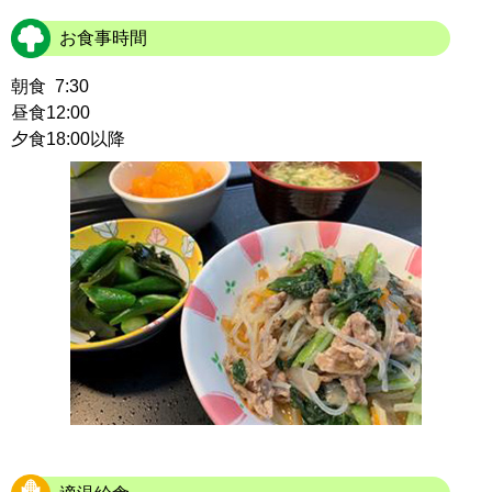
お食事時間
朝食
7:30
昼食
12:00
夕食
18:00
以降