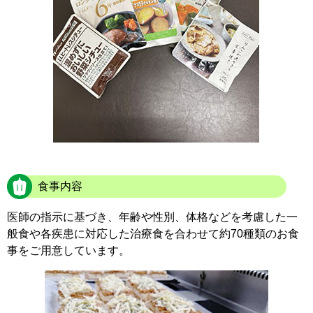
食事内容
医師の指示に基づき、年齢や性別、体格などを考慮した一
般食や各疾患に対応した治療食を合わせて約70種類のお食
事をご用意しています。