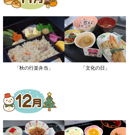
「秋の行楽弁当」
「文化の日」