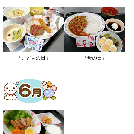
「こどもの日」
「母の日」