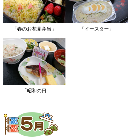
「春のお花見弁当」
「イースター」
「昭和の日