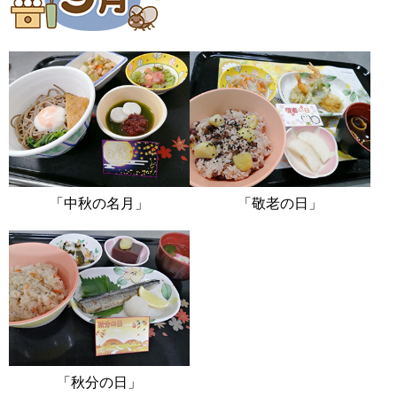
「中秋の名月」
「敬老の日」
「秋分の日」